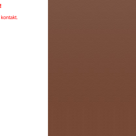
!
kontakt.